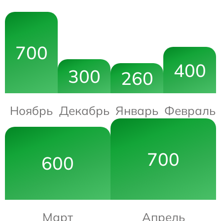
700
400
300
260
Ноябрь
Декабрь
Январь
Февраль
700
600
Март
Апрель