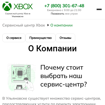
+7 (800) 301-67-48
Ежедневно с 9:00 до 21:00
Позвонить
мне утром
Сервисный центр Xbox
в
Ульяновске
Сервисный центр Xbox
О компании
О сервисе
Преимущества
Отзывы
О Компании
Почему стоит
выбрать наш
сервис-центр?
В Ульяновске существует множество сервис-центров,
предоставляющих услуги по ремонту электроники.